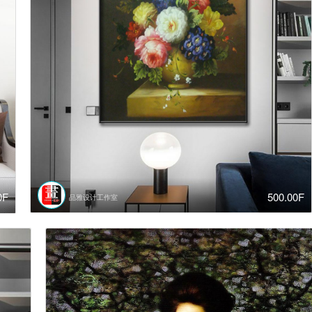
500.00F
0F
品雅设计工作室