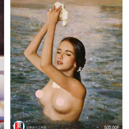
F
500.00F
品雅设计工作室