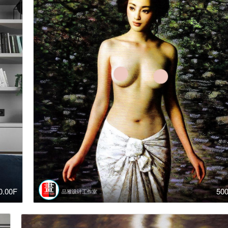
50
0.00F
品雅设计工作室