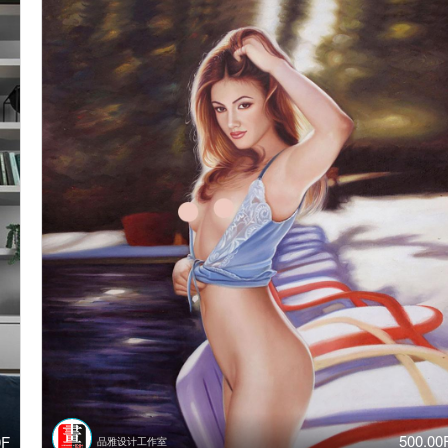
500.00
0F
品雅设计工作室